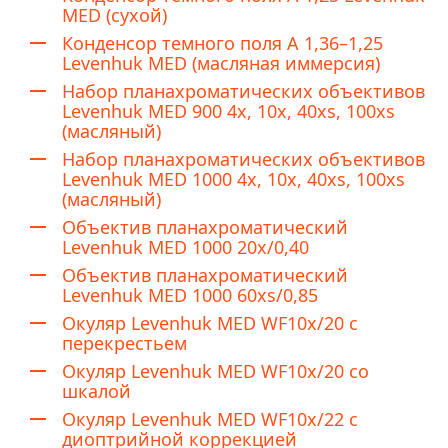
MED (сухой)
Конденсор темного поля А 1,36–1,25
Levenhuk MED (масляная иммерсия)
Набор планахроматических объективов
Levenhuk MED 900 4x, 10x, 40xs, 100xs
(масляный)
Набор планахроматических объективов
Levenhuk MED 1000 4x, 10x, 40xs, 100xs
(масляный)
Объектив планахроматический
Levenhuk MED 1000 20x/0,40
Объектив планахроматический
Levenhuk MED 1000 60xs/0,85
Окуляр Levenhuk MED WF10x/20 с
перекрестьем
Окуляр Levenhuk MED WF10x/20 со
шкалой
Окуляр Levenhuk MED WF10x/22 с
диоптрийной коррекцией