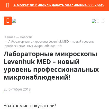
А может ли бинокль давать увеличение 600 крат?
Главная
Новости
Лабораторные микроскопы Levenhuk MED – новый уровень
профессиональных микронаблюдений!
Лабораторные микроскопы
Levenhuk MED – новый
уровень профессиональных
микронаблюдений!
25 октября 2018
Уважаемые покупатели!