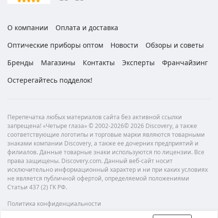
О компании
Оплата и доставка
Оптические приборы оптом
Новости
Обзоры и советы
Бренды
Магазины
Контакты
Эксперты
Франчайзинг
Остерегайтесь подделок!
Перепечатка любых материалов сайта без активной ссылки
запрещена! «Четыре глаза» © 2002-2026© 2026 Discovery, а также
соответствующие логотипы и торговые марки являются товарными
знаками компании Discovery, а также ее дочерних предприятий и
филиалов. Данные товарные знаки используются по лицензии. Все
права защищены. Discovery.com. Данный веб-сайт носит
исключительно информационный характер и ни при каких условиях
не является публичной офертой, определяемой положениями
Статьи 437 (2) ГК РФ.
Политика конфиденциальности