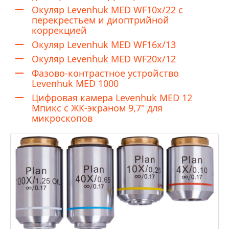
Окуляр Levenhuk MED WF10x/22 с
перекрестьем и диоптрийной
коррекцией
Окуляр Levenhuk MED WF16x/13
Окуляр Levenhuk MED WF20x/12
Фазово-контрастное устройство
Levenhuk MED 1000
Цифровая камера Levenhuk MED 12
Мпикс с ЖК-экраном 9,7" для
микроскопов