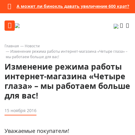
А может ли бинокль давать увеличение 600 крат?
Главная
Новости
Изменение режима работы интернет-магазина «Четыре глаза» –
мы работаем больше для вас!
Изменение режима работы
интернет-магазина «Четыре
глаза» – мы работаем больше
для вас!
15 ноября 2016
Уважаемые покупатели!