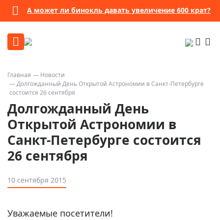
А может ли бинокль давать увеличение 600 крат?
Главная
Новости
Долгожданный День Открытой Астрономии в Санкт-Петербурге
состоится 26 сентября
Долгожданный День
Открытой Астрономии в
Санкт-Петербурге состоится
26 сентября
10 сентября 2015
Уважаемые посетители!