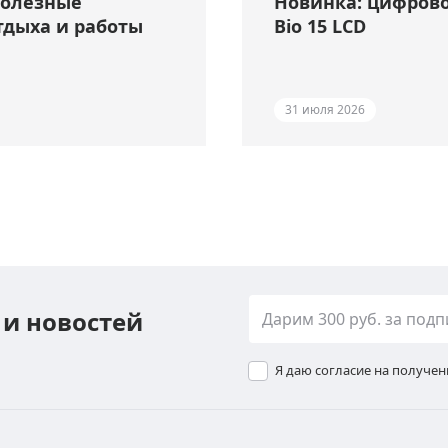
полезные
Новинка: цифрово
тдыха и работы
Bio 15 LCD
31 июля 2026
 и новостей
Я даю согласие на получе