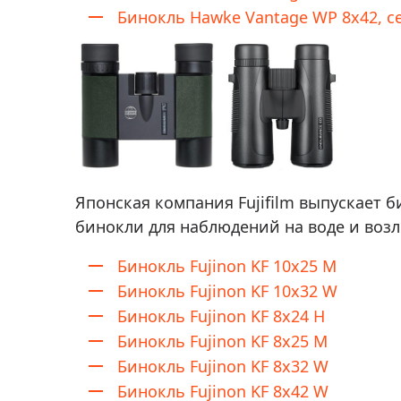
Бинокль Hawke Vantage WP 8x42, 
Японская компания Fujifilm выпускает 
бинокли для наблюдений на воде и воз
Бинокль Fujinon KF 10x25 M
Бинокль Fujinon KF 10x32 W
Бинокль Fujinon KF 8x24 H
Бинокль Fujinon KF 8x25 M
Бинокль Fujinon KF 8x32 W
Бинокль Fujinon KF 8x42 W