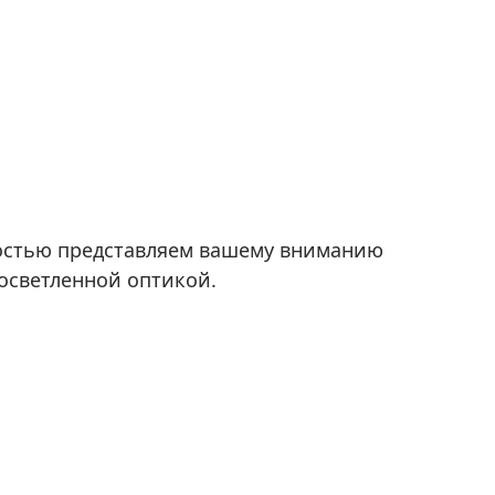
адостью представляем вашему вниманию
осветленной оптикой.