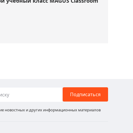
й учебный класс MAGUS Classroom
Подписаться
ние новостных и других информационных материалов