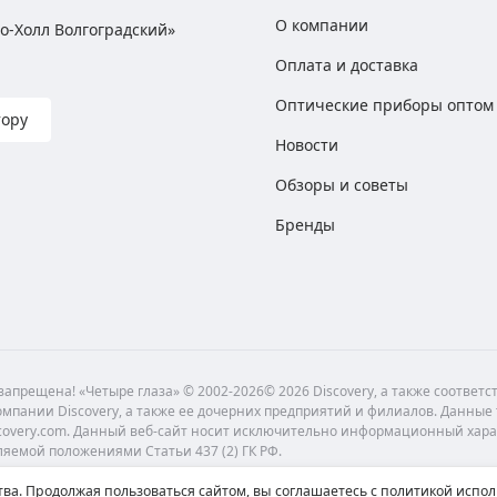
О компании
хно-Холл Волгоградский»
Оплата и доставка
Оптические приборы оптом
тору
Новости
Обзоры и советы
Бренды
апрещена! «Четыре глаза» © 2002-2026© 2026 Discovery, а также соответ
мпании Discovery, а также ее дочерних предприятий и филиалов. Данные
scovery.com. Данный веб-сайт носит исключительно информационный хара
ляемой положениями Статьи 437 (2) ГК РФ.
ва. Продолжая пользоваться сайтом, вы соглашаетесь с политикой испол