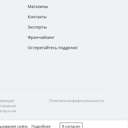
Магазины
Контакты
Эксперты
Франчайзинг
Остерегайтесь подделок!
ствующие
Политика конфиденциальности
 товарные
ктер и ни
ьзования cookie.
Подробнее
Я согласен