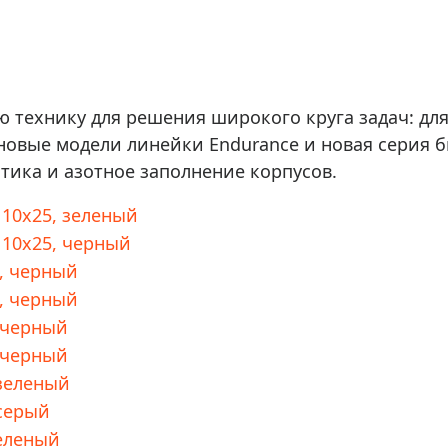
технику для решения широкого круга задач: для 
овые модели линейки Endurance и новая серия би
тика и азотное заполнение корпусов.
10x25, зеленый
 10x25, черный
, черный
, черный
 черный
 черный
 зеленый
 серый
зеленый