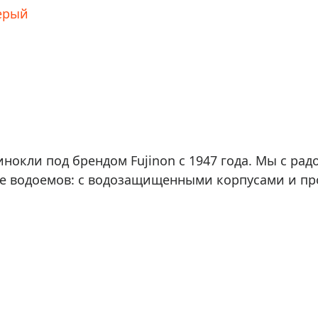
серый
бинокли под брендом Fujinon с 1947 года. Мы с р
ле водоемов: с водозащищенными корпусами и пр