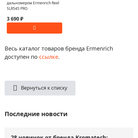
дальномером Ermenrich Reel
SLR545 PRO
3 690 ₽
Весь каталог товаров бренда Ermenrich
доступен по
ссылке
.
Вернуться к списку
Последние новости
28 новинок от бренда Kromatech: