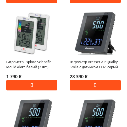
Гигрометр Explore Scientific
Гигрометр Bresser Air Quality
Mould Alert, белый (2 шт.)
Smile с датчиком CO2, серый
1 790 ₽
28 390 ₽