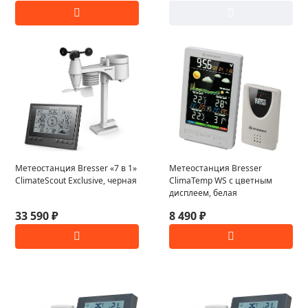
Метеостанция Bresser «7 в 1»
Метеостанция Bresser
ClimateScout Exclusive, черная
ClimaTemp WS с цветным
дисплеем, белая
33 590 ₽
8 490 ₽