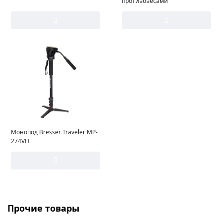
противовесами
Монопод Bresser Traveler MP-
274VH
Прочие товары