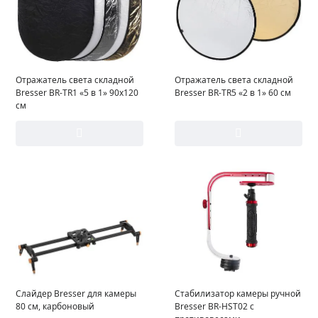
Отражатель света складной
Отражатель света складной
Bresser BR-TR1 «5 в 1» 90x120
Bresser BR-TR5 «2 в 1» 60 см
см
Слайдер Bresser для камеры
Стабилизатор камеры ручной
80 см, карбоновый
Bresser BR-HST02 с