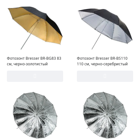
Фотозонт Bresser BR-BG83 83
Фотозонт Bresser BR-BS110
см, черно-золотистый
110 см, черно-серебристый