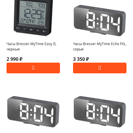
Часы Bresser MyTime Easy II,
Часы Bresser MyTime Echo FXL,
черные
серые
2 990 ₽
3 350 ₽