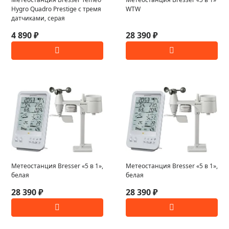
Hygro Quadro Prestige с тремя
WTW
датчиками, серая
4 890 ₽
28 390 ₽
Метеостанция Bresser «5 в 1»,
Метеостанция Bresser «5 в 1»,
белая
белая
28 390 ₽
28 390 ₽