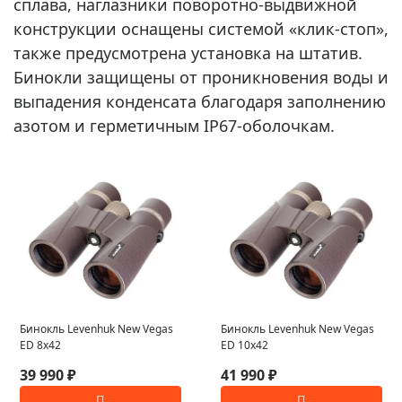
сплава, наглазники поворотно-выдвижной
конструкции оснащены системой «клик-стоп»,
также предусмотрена установка на штатив.
Бинокли защищены от проникновения воды и
выпадения конденсата благодаря заполнению
азотом и герметичным IP67-оболочкам.
Бинокль Levenhuk New Vegas
Бинокль Levenhuk New Vegas
ED 8x42
ED 10x42
39 990 ₽
41 990 ₽