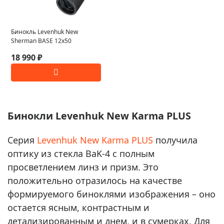
Бинокль Levenhuk New
Sherman BASE 12x50
18 990 ₽
Бинокли Levenhuk New Karma PLUS
Серия
Levenhuk New Karma PLUS
получила
оптику из стекла BaK-4 с полным
просветлением линз и призм. Это
положительно отразилось на качестве
формируемого биноклями изображения – оно
остается ясным, контрастным и
детализированным и днем, и в сумерках. Для