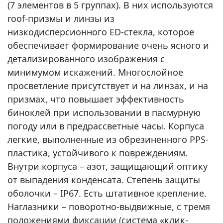
(7 элементов в 5 группах). В них используются
roof-призмы и линзы из
низкодисперсионного ED-стекла, которое
обеспечивает формирование очень ясного и
детализированного изображения с
минимумом искажений. Многослойное
просветление присутствует и на линзах, и на
призмах, что повышает эффективность
биноклей при использовании в пасмурную
погоду или в предрассветные часы. Корпуса
легкие, выполненные из обрезиненного PPS-
пластика, устойчивого к повреждениям.
Внутри корпуса – азот, защищающий оптику
от выпадения конденсата. Степень защиты
оболочки – IP67. Есть штативное крепление.
Наглазники – поворотно-выдвижные, с тремя
положениями фиксации (система «клик-