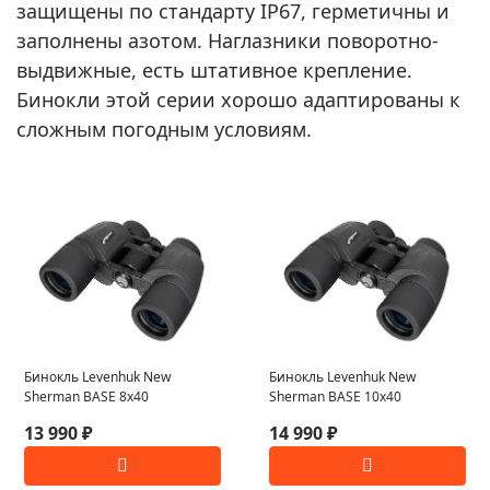
защищены по стандарту IP67, герметичны и
заполнены азотом. Наглазники поворотно-
выдвижные, есть штативное крепление.
Бинокли этой серии хорошо адаптированы к
сложным погодным условиям.
Бинокль Levenhuk New
Бинокль Levenhuk New
Sherman BASE 8x40
Sherman BASE 10x40
13 990 ₽
14 990 ₽