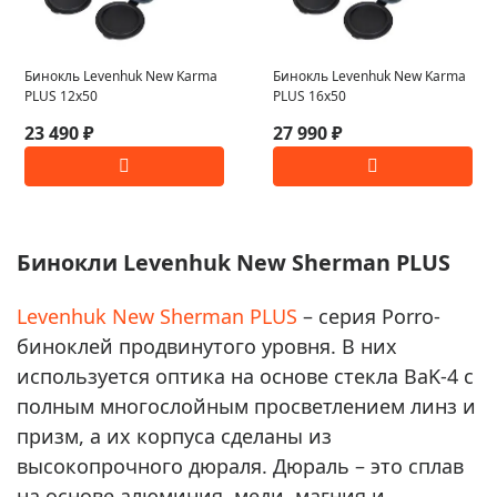
Бинокль Levenhuk New Karma
Бинокль Levenhuk New Karma
PLUS 12x50
PLUS 16x50
23 490 ₽
27 990 ₽
Бинокли Levenhuk New Sherman PLUS
Levenhuk New Sherman PLUS
– серия Porro-
биноклей продвинутого уровня. В них
используется оптика на основе стекла BaK-4 с
полным многослойным просветлением линз и
призм, а их корпуса сделаны из
высокопрочного дюраля. Дюраль – это сплав
на основе алюминия, меди, магния и