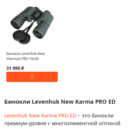
Бинокль Levenhuk New
Sherman PRO 16x50
31 990 ₽
Бинокли Levenhuk New Karma PRO ED
Levenhuk New Karma PRO ED
– это бинокли
премиум-уровня с многоэлементной оптикой