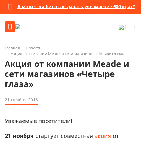
А может ли бинокль давать увеличение 600 крат?
Главная
Новости
Акция от компании Meade и сети магазинов «Четыре глаза»
Акция от компании Meade и
сети магазинов «Четыре
глаза»
21 ноября 2013
Уважаемые посетители!
21 ноября
стартует совместная
акция
от