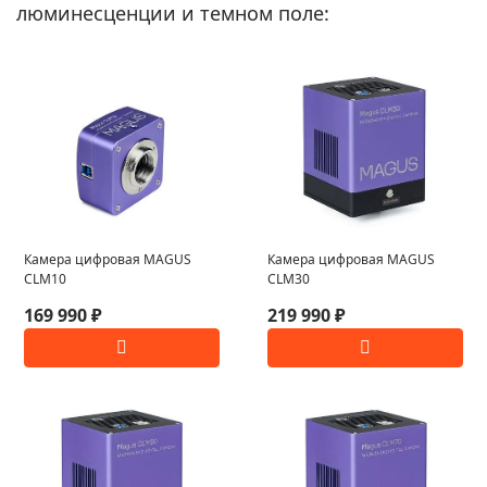
люминесценции и темном поле:
Камера цифровая MAGUS
Камера цифровая MAGUS
CLM10
CLM30
169 990 ₽
219 990 ₽