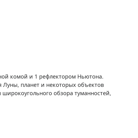
ной комой и 1 рефлектором Ньютона.
я Луны, планет и некоторых объектов
я широкоугольного обзора туманностей,