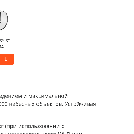
85 8"
TA
аведением и максимальной
 000 небесных объектов. Устойчивая
кг (при использовании с
существляется через Wi-Fi или