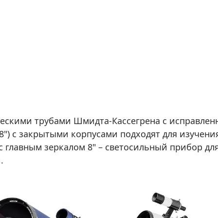
ческими трубами Шмидта-Кассегрена с исправлен
 8") с закрытыми корпусами подходят для изучени
с главным зеркалом 8" – светосильный прибор дл
.