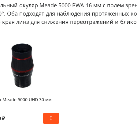
льный окуляр Meade 5000 PWA 16 мм с полем зре
70°. Оба подходят для наблюдения протяженных к
 края линз для снижения переотражений и блико
р Meade 5000 UHD 30 мм
0 ₽