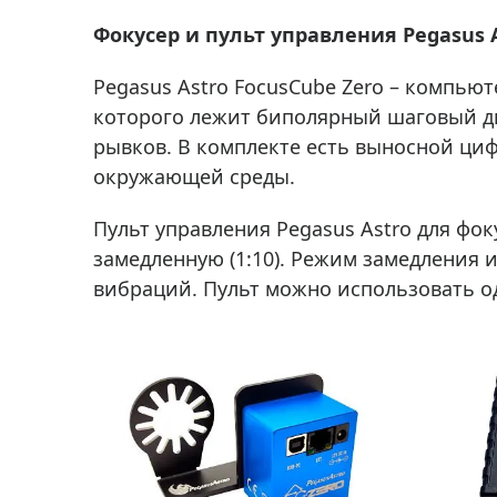
Фокусер и пульт управления Pegasus 
Pegasus Astro FocusCube Zero – компью
которого лежит биполярный шаговый дв
рывков. В комплекте есть выносной ци
окружающей среды.
Пульт управления Pegasus Astro для фок
замедленную (1:10). Режим замедления 
вибраций. Пульт можно использовать о