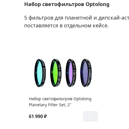
Набор светофильтров Optolong
5 фильтров для планетной и дипскай-ас
поставляется в отдельном кейсе.
Набор светофильтров Optolong
Planetary Filter Set, 2"
61 990 ₽