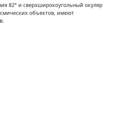
ния 82° и сверхширокоугольный окуляр
осмических объектов, имеют
в.