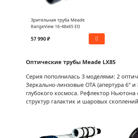
Зрительная труба Meade
RangeView 16-48x65 ED
57 990 ₽
Оптические трубы Meade LX85
Серия пополнилась 3 моделями: 2 опти
Зеркально-линзовые ОТА (апертура 6" и
глубокого космоса. Рефлектор Ньютона 
структур галактик и шаровых скоплений