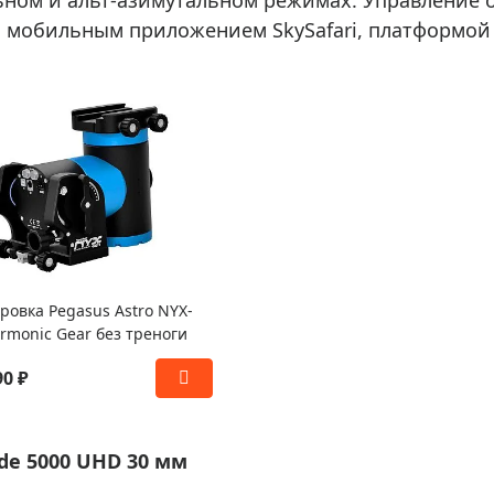
с мобильным приложением SkySafari, платформой
овка Pegasus Astro NYX-
rmonic Gear без треноги
90 ₽
de 5000 UHD 30 мм