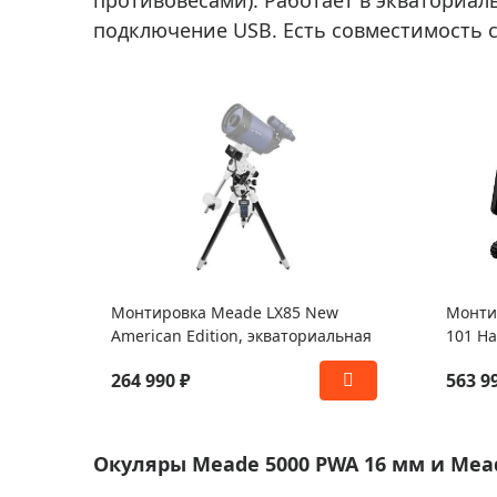
подключение USB. Есть совместимость 
Монтировка Meade LX85 New
Монтир
American Edition, экваториальная
101 Ha
264 990 ₽
563 9
Окуляры Meade 5000 PWA 16 мм и Mea