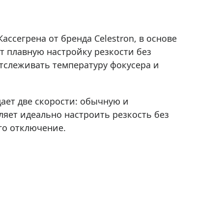
ссегрена от бренда Celestron, в основе
 плавную настройку резкости без
тслеживать температуру фокусера и
дает две скорости: обычную и
ляет идеально настроить резкость без
го отключение.