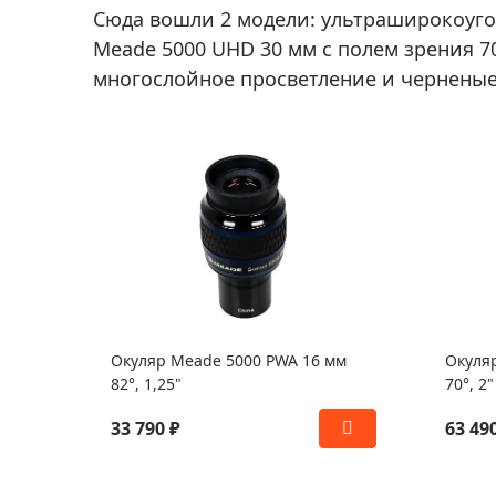
Сюда вошли 2 модели: ультраширокоуго
Meade 5000 UHD 30 мм с полем зрения 
многослойное просветление и черненые
Окуляр Meade 5000 PWA 16 мм
Окуля
82°, 1,25"
70°, 2"
33 790 ₽
63 49