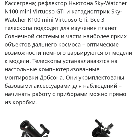
Кассегрена; рефлектор Ньютона Sky-Watcher
N100 mini Virtuoso GTi и катадиоптрик Sky-
Watcher K100 mini Virtuoso GTi. Все 3
телескопа подходят для изучения планет
Солнечной системы и части наиболее ярких
объектов дальнего космоса – оптические
возможности немного варьируются от модели
к модели. Телескопы устанавливаются на
настольные компьютеризованные
монтировки Добсона. Они укомплектованы
базовыми аксессуарами для наблюдений –
начинать работу с приборами можно прямо
из коробки.