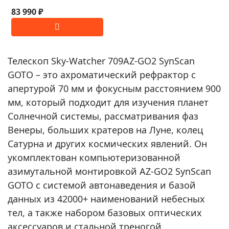
83 990 ₽
Телескоп Sky-Watcher 709AZ-GO2 SynScan
GOTO – это ахроматический рефрактор с
апертурой 70 мм и фокусным расстоянием 900
мм, который подходит для изучения планет
Солнечной системы, рассматривания фаз
Венеры, больших кратеров на Луне, колец
Сатурна и других космических явлений. Он
укомплектован компьютеризованной
азимутальной монтировкой AZ-GO2 SynScan
GOTO с системой автонаведения и базой
данных из 42000+ наименований небесных
тел, а также набором базовых оптических
аксессуаров и стальной треногой.