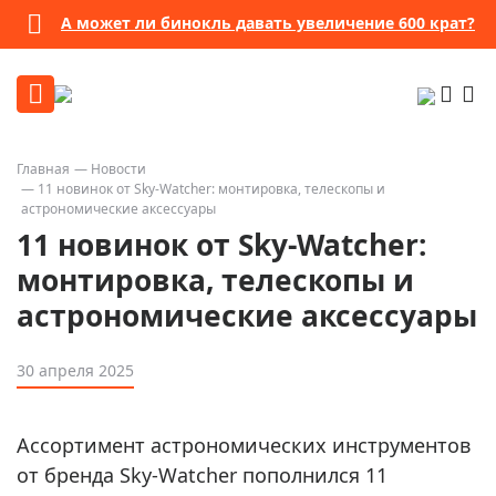
А может ли бинокль давать увеличение 600 крат?
Главная
Новости
11 новинок от Sky-Watcher: монтировка, телескопы и
астрономические аксессуары
11 новинок от Sky-Watcher:
монтировка, телескопы и
астрономические аксессуары
30 апреля 2025
Ассортимент астрономических инструментов
от бренда Sky-Watcher пополнился 11