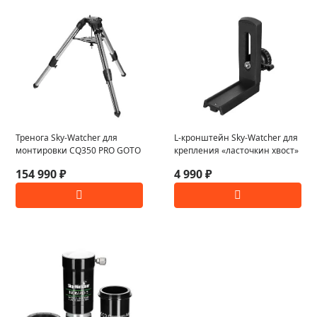
Тренога Sky-Watcher для
L-кронштейн Sky-Watcher для
монтировки CQ350 PRO GOTO
крепления «ласточкин хвост»
154 990 ₽
4 990 ₽