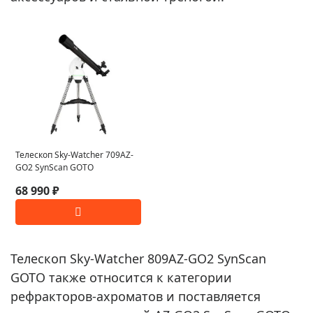
Телескоп Sky-Watcher 709AZ-
GO2 SynScan GOTO
68 990 ₽
Телескоп Sky-Watcher 809AZ-GO2 SynScan
GOTO также относится к категории
рефракторов-ахроматов и поставляется