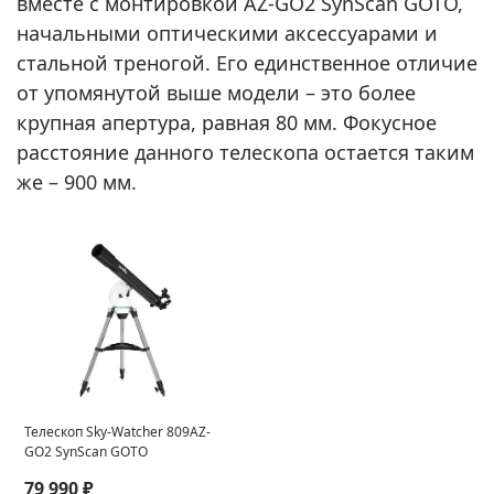
вместе с монтировкой AZ-GO2 SynScan GOTO,
начальными оптическими аксессуарами и
стальной треногой. Его единственное отличие
от упомянутой выше модели – это более
крупная апертура, равная 80 мм. Фокусное
расстояние данного телескопа остается таким
же – 900 мм.
Телескоп Sky-Watcher 809AZ-
GO2 SynScan GOTO
79 990 ₽