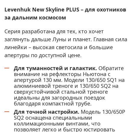
Levenhuk New Skyline PLUS – для охотников
за дальним космосом
Серия разработана для тех, кто хочет
заглянуть дальше Луны и планет. Главная сила
линейки – высокая светосила и большие
апертуры по доступной цене.
Для туманностей и галактик.
Обратите
внимание на рефлекторы Ньютона с
апертурой 130 мм. Модели 130/650 SQ1 на
алюминиевой треноге и 130/650 SQ2 на
сверхустойчивой стальной треноге
идеальны для загородных поездок
благодаря компактной трубе.
Для точной настройки.
Модель 130/650P
SQ2 оснащена специальными
коллимационными винтами, что
позволяет легко и быстро юстировать