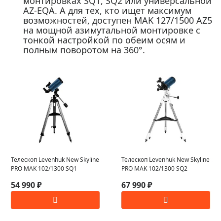
монтировках SQ1, SQ2 или универсальной
AZ-EQA. А для тех, кто ищет максимум
возможностей, доступен MAK 127/1500 AZ5
на мощной азимутальной монтировке с
тонкой настройкой по обеим осям и
полным поворотом на 360°.
Телескоп Levenhuk New Skyline
Телескоп Levenhuk New Skyline
PRO MAK 102/1300 SQ1
PRO MAK 102/1300 SQ2
54 990 ₽
67 990 ₽