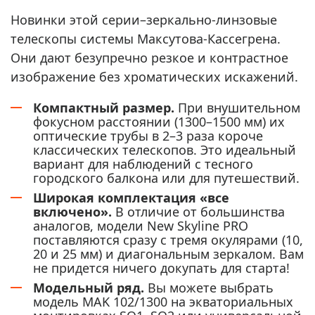
Новинки этой серии–зеркально-линзовые
телескопы системы Максутова-Кассегрена.
Они дают безупречно резкое и контрастное
изображение без хроматических искажений.
Компактный размер.
При внушительном
фокусном расстоянии (1300–1500 мм) их
оптические трубы в 2–3 раза короче
классических телескопов. Это идеальный
вариант для наблюдений с тесного
городского балкона или для путешествий.
Широкая комплектация «все
включено».
В отличие от большинства
аналогов, модели New Skyline PRO
поставляются сразу с тремя окулярами (10,
20 и 25 мм) и диагональным зеркалом. Вам
не придется ничего докупать для старта!
Модельный ряд.
Вы можете выбрать
модель MAK 102/1300 на экваториальных