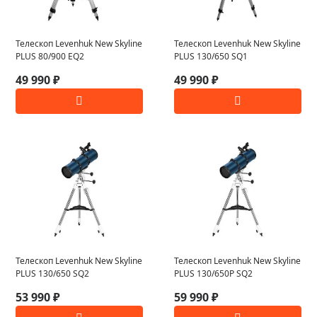
Телескоп Levenhuk New Skyline
Телескоп Levenhuk New Skyline
PLUS 80/900 EQ2
PLUS 130/650 SQ1
49 990 ₽
49 990 ₽
Телескоп Levenhuk New Skyline
Телескоп Levenhuk New Skyline
PLUS 130/650 SQ2
PLUS 130/650P SQ2
53 990 ₽
59 990 ₽