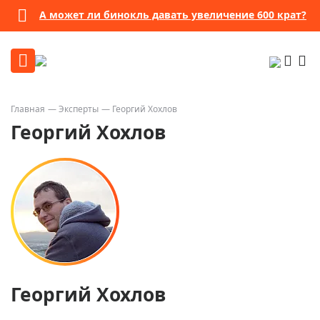
А может ли бинокль давать увеличение 600 крат?
Главная
Эксперты
Георгий Хохлов
Георгий Хохлов
Георгий Хохлов