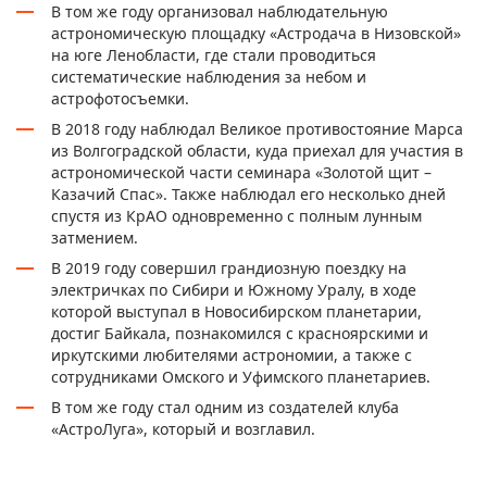
В том же году организовал наблюдательную
астрономическую площадку
«Астродача в Низовской»
на юге Ленобласти, где стали проводиться
систематические наблюдения за небом и
астрофотосъемки.
В 2018 году наблюдал Великое противостояние Марса
из Волгоградской области, куда приехал для участия в
астрономической части семинара «Золотой щит –
Казачий Спас». Также наблюдал его несколько дней
спустя из КрАО одновременно с полным лунным
затмением.
В 2019 году совершил грандиозную поездку на
электричках по Сибири и Южному Уралу, в ходе
которой выступал в Новосибирском планетарии,
достиг Байкала, познакомился с красноярскими и
иркутскими любителями астрономии, а также с
сотрудниками Омского и Уфимского планетариев.
В том же году стал одним из создателей клуба
«АстроЛуга», который и возглавил.