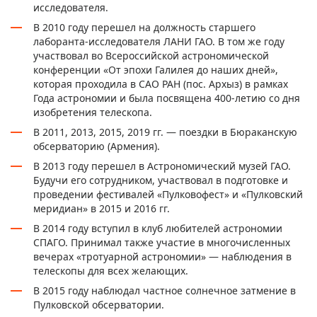
исследователя.
В 2010 году перешел на должность старшего
лаборанта-исследователя
ЛАНИ ГАО
. В том же году
участвовал во Всероссийской астрономической
конференции «От эпохи Галилея до наших дней»,
которая проходила в САО РАН (пос. Архыз) в рамках
Года астрономии и была посвящена 400-летию со дня
изобретения телескопа.
В 2011, 2013, 2015, 2019 гг. — поездки в Бюраканскую
обсерваторию (Армения).
В 2013 году перешел в
Астрономический музей ГАО
.
Будучи его сотрудником, участвовал в подготовке и
проведении фестивалей «Пулковофест» и «Пулковский
меридиан» в 2015 и 2016 гг.
В 2014 году вступил в
клуб любителей астрономии
СПАГО
. Принимал также участие в многочисленных
вечерах «тротуарной астрономии» — наблюдения в
телескопы для всех желающих.
В 2015 году наблюдал частное солнечное затмение в
Пулковской обсерватории.