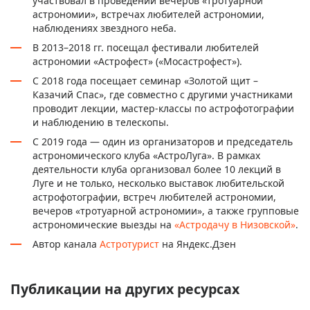
участвовал в проведении вечеров «тротуарной
астрономии», встречах любителей астрономии,
наблюдениях звездного неба.
В 2013–2018 гг. посещал фестивали любителей
астрономии «Астрофест» («Мосастрофест»).
С 2018 года посещает семинар «Золотой щит –
Казачий Спас», где совместно с другими участниками
проводит лекции, мастер-классы по астрофотографии
и наблюдению в телескопы.
С 2019 года — один из организаторов и
председатель
астрономического клуба «АстроЛуга»
. В рамках
деятельности клуба организовал более 10 лекций в
Луге и не только, несколько выставок любительской
астрофотографии, встреч любителей астрономии,
вечеров «тротуарной астрономии», а также групповые
астрономические выезды на
«Астродачу в Низовской»
.
Автор канала
Астротурист
на Яндекс.Дзен
Публикации на других ресурсах