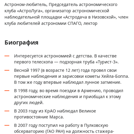
Астроном-любитель, Председатель астрономического
клуба «АстроЛуга», организатор астрономической
наблюдательной площадки «Астродача в Низовской», член
клуба любителей астрономии СПАГО, лектор
Биография
Интересуется астрономией с детства. В качестве
первого телескопа — подзорная труба «Турист-3».
Весной 1997 (в возрасте 12 лет) года провел свои
первые наблюдения и зарисовки кометы Хейла-Боппа.
В том же году впервые наблюдал лунное затмение.
В 1998 году, во время поездки в Армению, проводил
астрономические наблюдения и приобщал к этому
других людей.
В 2003 году из КрАО наблюдал Великое
противостояние Марса.
В 2007 году поступил на работу в
Пулковскую
обсерваторию (ГАО РАН)
на должность стажера-