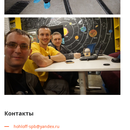
Контакты
hohloff-spb@yandex.ru