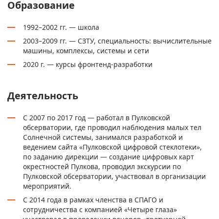
Образование
1992–2002 гг. — школа
2003–2009 гг. — СЗТУ, специальность: вычислительные
машины, комплексы, системы и сети
2020 г. — курсы фронтенд-разработки
Деятельность
С 2007 по 2017 год — работал в Пулковской
обсерватории, где проводил наблюдения малых тел
Солнечной системы, занимался разработкой и
ведением сайта «Пулковской цифровой стеклотеки»,
по заданию дирекции — создание цифровых карт
окрестностей Пулкова, проводил экскурсии по
Пулковской обсерватории, участвовал в организации
мероприятий.
С 2014 года в рамках членства в СПАГО и
сотрудничества с компанией
«Четыре глаза»