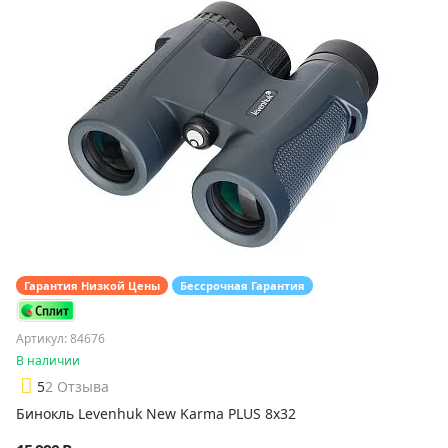
Гарантия Низкой Цены
Бессрочная Гарантия
Артикул: 84676
В наличии
5
2 Отзыва
Бинокль Levenhuk New Karma PLUS 8x32