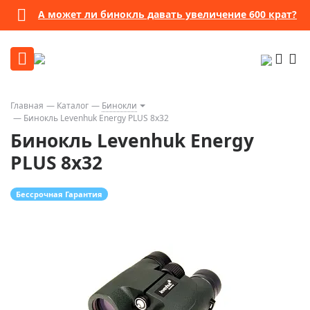
А может ли бинокль давать увеличение 600 крат?
Главная
Каталог
Бинокли
Бинокль Levenhuk Energy PLUS 8x32
Бинокль Levenhuk Energy
PLUS 8x32
Бессрочная Гарантия