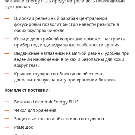
биноклей Energy PLUS предусмотрели весь необходимый
функционал:
Широкий рельефный барабан центральной
фокусировки позволит быстро навести резкость в
обоих окулярах бинокля.
Кольцо диоптрийной коррекции поможет настроить
прибор под индивидуальные особенности зрения.
Выдвижные наглазники из мягкой резины удобны при
ведении наблюдений в очках и безопасны для кожи
вокруг глаз.
Крышки окуляров и объективов обеспечат
дополнительную защиту при хранении бинокля.
Комплект поставки:
Бинокль Levenhuk Energy PLUS
Чехол для хранения
Защитные крышки объективов и окуляров
Ремешок