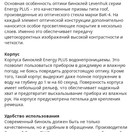
Основная особенность оптики биноклей Levenhuk серии
Energy PLUS – это качественные призмы типа roof,
произведенные из оптического стекла марки BaK-4. На
каждый элемент оптической конструкции дополнительно
наносится особое просветляющее покрытие в несколько
слоев. Именно это обеспечивает передачу
цветокорректных изображений высокой контрастности и
четкости.
Корпус
Корпуса биноклей Energy PLUS водонепроницаемы. Это
позволит пользоваться прибором в дождливую и влажную
погоду, не боясь повредить дорогостоящую оптику. Кроме
того, такой корпус выдержит даже полное погружение в
воду на глубину до 1 м на 60 секунд. Поверхность корпуса
имеет небольшой рельеф, что обеспечивает надежный
хват и предотвратит выскальзывание прибора из влажных
рук. На корпусе предусмотрена петелька для крепления
ремешка.
Удобство использования
Современный бинокль должен быть не только
качественным, но и удобным в обращении. Производители