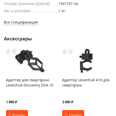
Размер упаковки (ДxШxВ)
19x17x7 см
Вес в упаковке
1 кг
Все спецификации
Аксессуары
Адаптер для смартфона
Адаптер Levenhuk A10 для
Levenhuk Discovery DSA 10
смартфона
1 990 ₽
3 090 ₽